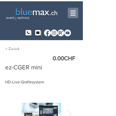
< Zurück
0.00
CHF
ez-CGER mini
HD-Live-Grafiksystem