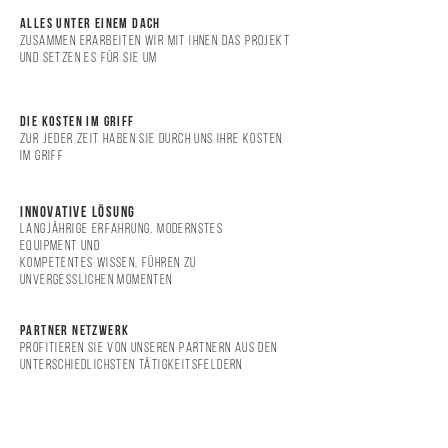
ALLES UNTER EINEM DACH
ZUSAMMEN ERARBEITEN WIR MIT IHNEN DAS PROJEKT
UND SETZEN ES FÜR SIE UM
DIE KOSTEN IM GRIFF
ZUR JEDER ZEIT HABEN SIE DURCH UNS IHRE KOSTEN
IM GRIFF
INNOVATIVE LÖSUNG
LANGJÄHRIGE ERFAHRUNG, MODERNSTES
EQUIPMENT UND
KOMPETENTES WISSEN, FÜHREN ZU
UNVERGESSLICHEN MOMENTEN
PARTNER NETZWERK
PROFITIEREN SIE VON UNSEREN PARTNERN AUS DEN
UNTERSCHIEDLICHSTEN TÄTIGKEITSFELDERN