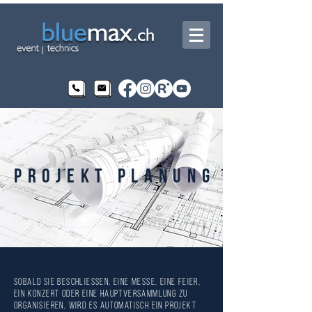
PROJEKT PLANUNG
Sobald Sie beschliessen, eine Messe, eine Feier,
ein Konzert oder eine Hauptversammlung zu
organisieren, wird es automatisch ein Projekt