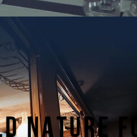
LD NATURE F