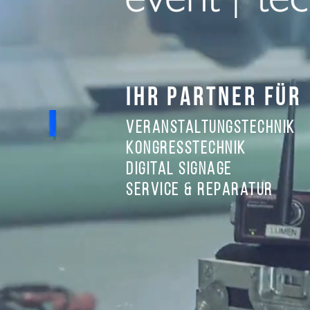
ihr Partner für
veranstaltungstechnik
kongresstechnik
digital signage
service & reparatur